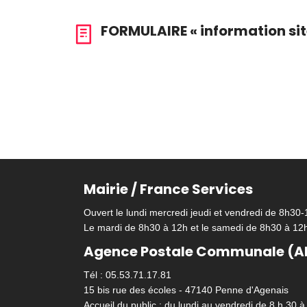
FORMULAIRE « information site
Mairie / France Services
Ouvert le lundi mercredi jeudi et vendredi de 8h30
Le mardi de 8h30 à 12h et le samedi de 8h30 à 12
Agence Postale Communale (A
Tél : 05.53.71.17.81
15 bis rue des écoles - 47140 Penne d'Agenais
Accueil du public : du lundi au vendredi de 8 h 30 à