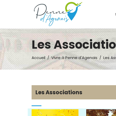
Les Associati
Accueil
/
Vivre à Penne d'Agenais
/
Les As
Les Associations