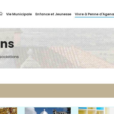
Vie Municipale
Enfance et Jeunesse
Vivre à Penne d'Agena
ons
sociations