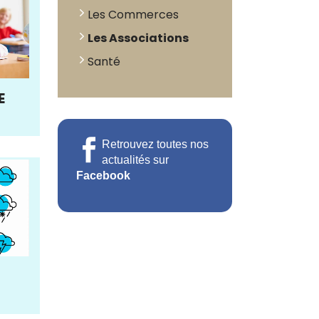
Les Commerces
Les Associations
Santé
E
Retrouvez toutes nos
actualités sur
Facebook