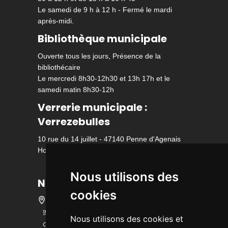
Le samedi de 9 h à 12 h - Fermé le mardi
après-midi.
Bibliothèque municipale
Ouverte tous les jours, Présence de la
bibliothécaire
Le mercredi 8h30-12h30 et 13h 17h et le
samedi matin 8h30-12h
Verrerie municipale :
Verrezebulles
10 rue du 14 juillet - 47140 Penne d'Agenais
Horaire d'ouverture
Nous utilisons des
Nous contacter
cookies
15 bis rue des écoles - 47140 Penne
Nous utilisons des cookies et
d'Agenais