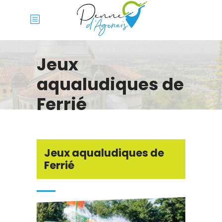
Jeux
aqualudiques de
Ferrié
Jeux aqualudiques de
Ferrié