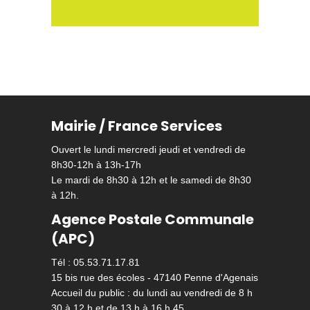
Mairie / France Services
Ouvert le lundi mercredi jeudi et vendredi de
8h30-12h à 13h-17h
Le mardi de 8h30 à 12h et le samedi de 8h30
à 12h.
Agence Postale Communale
(APC)
Tél : 05.53.71.17.81
15 bis rue des écoles - 47140 Penne d'Agenais
Accueil du public : du lundi au vendredi de 8 h
30 à 12 h et de 13 h à 16 h 45