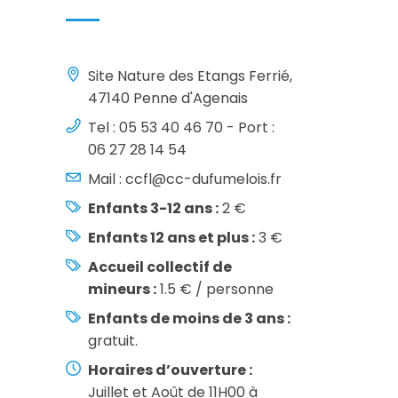
Site Nature des Etangs Ferrié,
47140 Penne d'Agenais
Tel : 05 53 40 46 70 - Port :
06 27 28 14 54
Mail :
ccfl@cc-dufumelois.fr
Enfants 3-12 ans :
2 €
Enfants 12 ans et plus :
3 €
Accueil collectif de
mineurs :
1.5 € / personne
Enfants de moins de 3 ans :
gratuit.
Horaires d’ouverture :
Juillet et Août de 11H00 à